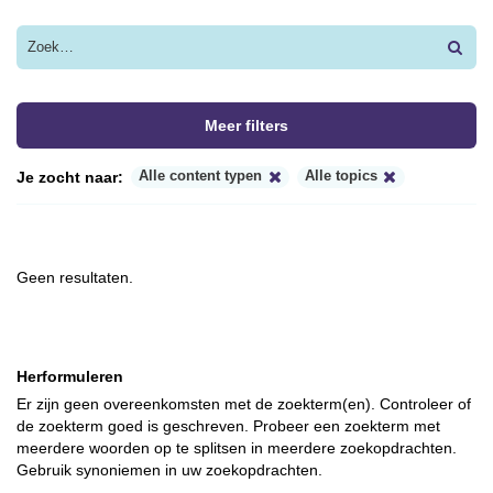
Meer filters
Je zocht naar:
Alle content typen
Alle topics
Geen resultaten.
Herformuleren
Er zijn geen overeenkomsten met de zoekterm(en). Controleer of
de zoekterm goed is geschreven. Probeer een zoekterm met
meerdere woorden op te splitsen in meerdere zoekopdrachten.
Gebruik synoniemen in uw zoekopdrachten.