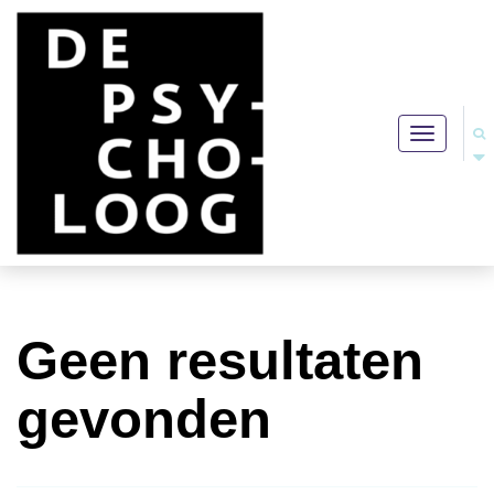
Toggle
navigation
Geen resultaten
gevonden