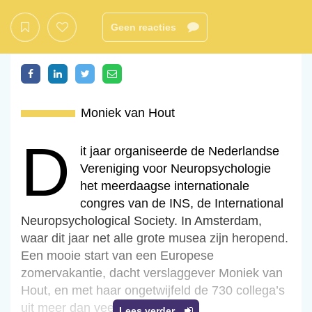
Geen reacties
Moniek van Hout
d
Dit jaar organiseerde de Nederlandse
Vereniging voor Neuropsychologie
het meerdaagse internationale
congres van de INS, de International
Neuropsychological Society. In Amsterdam,
waar dit jaar net alle grote musea zijn heropend.
Een mooie start van een Europese
zomervakantie, dacht verslaggever Moniek van
Hout, en met haar ongetwijfeld de 730 collega’s
uit meer dan veertig landen.
Lees verder