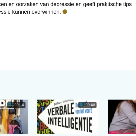
en en oorzaken van depressie en geeft praktische tips
essie kunnen overwinnen.
00:10
00:06