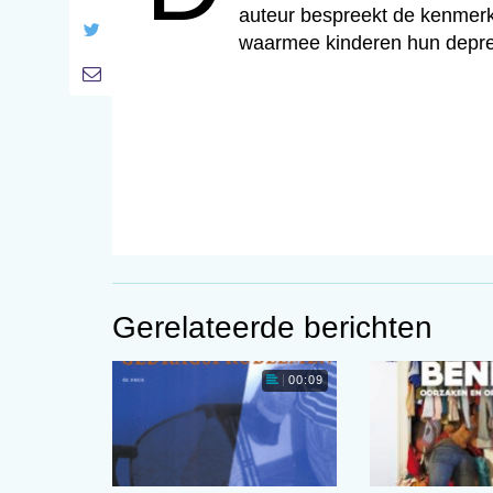
auteur bespreekt de kenmerk
waarmee kinderen hun depr
Gerelateerde berichten
00:09