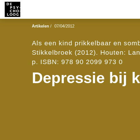
Artikelen
/
07/04/2012
Als een kind prikkelbaar en somb
Stikkelbroek (2012). Houten: L
p. ISBN: 978 90 2099 973 0
Depressie bij 