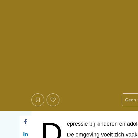
Geen 
d
Depressie bij kinderen en ad
De omgeving voelt zich vaak 