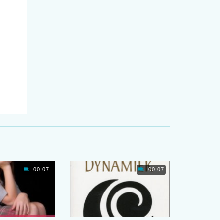
00:07
00:07