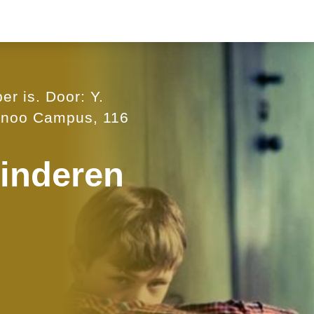
er is. Door: Y.
annoo Campus, 116
kinderen