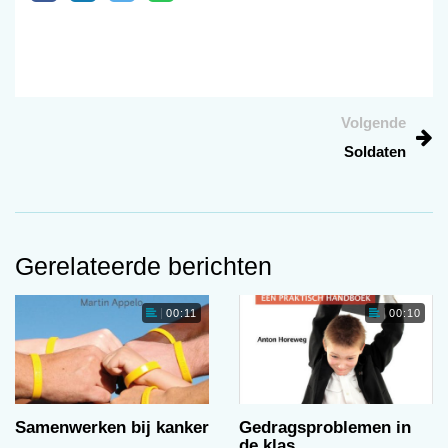
Volgende
Soldaten
Gerelateerde berichten
00:11
00:10
Samenwerken bij kanker
Gedragsproblemen in
de klas