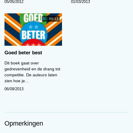
05/05/2012
01/03/2013
00:13
Goed beter best
Dit boek gaat over
gedrevenheid en de drang tot
competitie. De auteurs laten
zien hoe je…
06/09/2013
Opmerkingen