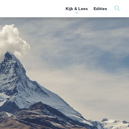
Kijk & Lees
Edities