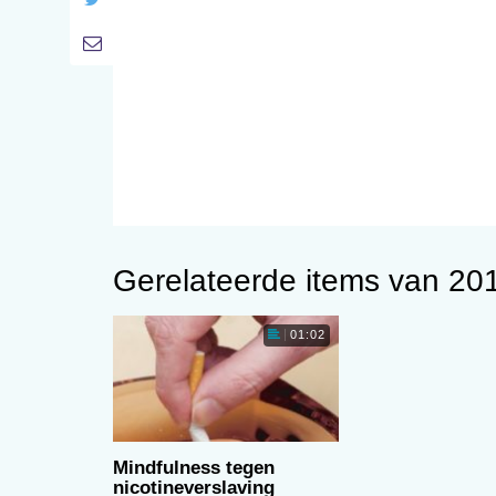
Gerelateerde items van 20
01:02
Mindfulness tegen
nicotineverslaving