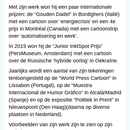
Met zijn werk won hij een paar internationale
prijzen: de “Gouden Dadel” in Bordighers (Italië)
met een cartoon over ‘energiecrisis’ en een 4e
prijs in Montréal (Canada) met een cartoonstrip
over ‘automatisering en werk’.
In 2015 won hij de “Junior InktSpot Prijs”
(PersMuseum, Amsterdam) met een cartoon
over de Russische ‘hybride oorlog’ in Oekraïne.
Jaarlijks wordt een aantal van zijn tekeningen
tentoongesteld op de “World Press Cartoon” in
Lissabon (Portugal), op de “Muestra
Internacional de Humor Gráfico” in Alcalá/Madrid
(Spanje) en op de expositie “Politiek in Prent” in
Nieuwspoort (Den Haag)(daarna op diverse
plaatsen in Nederland).
Voorbeelden van zijn werk zijn te zien op zijn