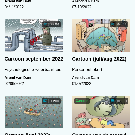
Arend van Dam
Arend van Dam
04/11/2022
07/10/2022
00:00
00:01
Cartoon september 2022
Cartoon (juli/aug 2022)
Psychologische weerbaarheid
Personeeltekort
Arend van Dam
Arend van Dam
02/09/2022
01/07/2022
Cartoon
00:00
00:00