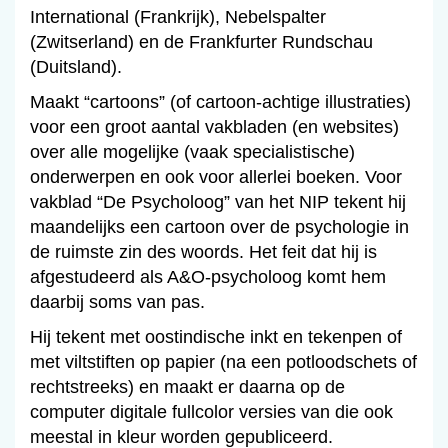
International (Frankrijk), Nebelspalter
(Zwitserland) en de Frankfurter Rundschau
(Duitsland).
Maakt “cartoons” (of cartoon-achtige illustraties)
voor een groot aantal vakbladen (en websites)
over alle mogelijke (vaak specialistische)
onderwerpen en ook voor allerlei boeken. Voor
vakblad “De Psycholoog” van het NIP tekent hij
maandelijks een cartoon over de psychologie in
de ruimste zin des woords. Het feit dat hij is
afgestudeerd als A&O-psycholoog komt hem
daarbij soms van pas.
Hij tekent met oostindische inkt en tekenpen of
met viltstiften op papier (na een potloodschets of
rechtstreeks) en maakt er daarna op de
computer digitale fullcolor versies van die ook
meestal in kleur worden gepubliceerd.