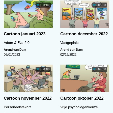
00:00
00:00
Cartoon januari 2023
Cartoon december 2022
Adam & Eva 2.0
Vastgeplakt
Arend van Dam
Arend van Dam
06/01/2023
02/12/2022
00:00
00:00
Cartoon november 2022
Cartoon oktober 2022
Personeelstekort
Vrije psychologenkeuze