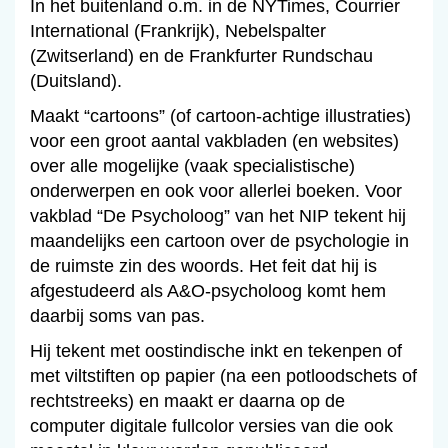
In het buitenland o.m. in de NYTimes, Courrier
International (Frankrijk), Nebelspalter
(Zwitserland) en de Frankfurter Rundschau
(Duitsland).
Maakt “cartoons” (of cartoon-achtige illustraties)
voor een groot aantal vakbladen (en websites)
over alle mogelijke (vaak specialistische)
onderwerpen en ook voor allerlei boeken. Voor
vakblad “De Psycholoog” van het NIP tekent hij
maandelijks een cartoon over de psychologie in
de ruimste zin des woords. Het feit dat hij is
afgestudeerd als A&O-psycholoog komt hem
daarbij soms van pas.
Hij tekent met oostindische inkt en tekenpen of
met viltstiften op papier (na een potloodschets of
rechtstreeks) en maakt er daarna op de
computer digitale fullcolor versies van die ook