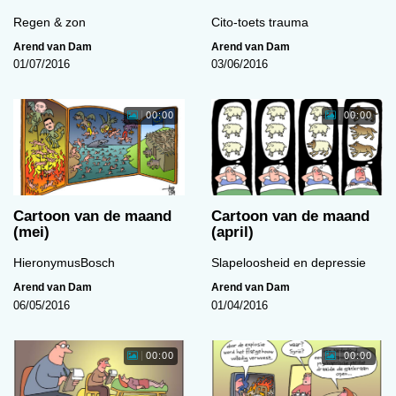
Regen & zon
Cito-toets trauma
Arend van Dam
Arend van Dam
01/07/2016
03/06/2016
00:00
00:00
Cartoon van de maand
Cartoon van de maand
(mei)
(april)
HieronymusBosch
Slapeloosheid en depressie
Arend van Dam
Arend van Dam
06/05/2016
01/04/2016
00:00
00:00