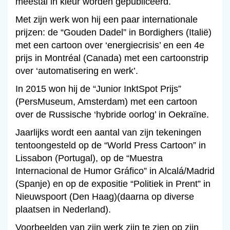
meestal in kleur worden gepubliceerd.
Met zijn werk won hij een paar internationale
prijzen: de “Gouden Dadel” in Bordighers (Italië)
met een cartoon over ‘energiecrisis’ en een 4e
prijs in Montréal (Canada) met een cartoonstrip
over ‘automatisering en werk’.
In 2015 won hij de “Junior InktSpot Prijs”
(PersMuseum, Amsterdam) met een cartoon
over de Russische ‘hybride oorlog’ in Oekraïne.
Jaarlijks wordt een aantal van zijn tekeningen
tentoongesteld op de “World Press Cartoon” in
Lissabon (Portugal), op de “Muestra
Internacional de Humor Gráfico” in Alcalá/Madrid
(Spanje) en op de expositie “Politiek in Prent” in
Nieuwspoort (Den Haag)(daarna op diverse
plaatsen in Nederland).
Voorbeelden van zijn werk zijn te zien op zijn