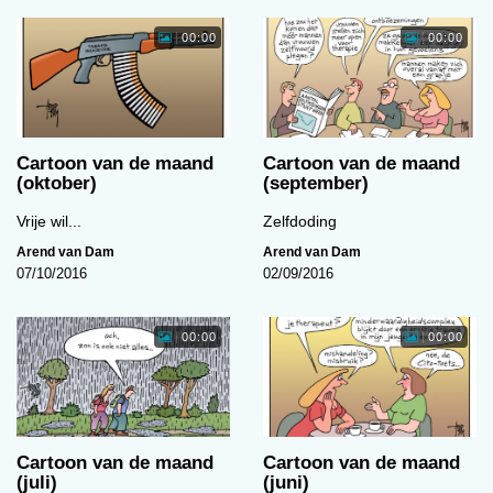
00:00
00:00
Cartoon van de maand
Cartoon van de maand
(oktober)
(september)
Vrije wil...
Zelfdoding
Arend van Dam
Arend van Dam
07/10/2016
02/09/2016
00:00
00:00
Cartoon van de maand
Cartoon van de maand
(juli)
(juni)