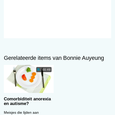
Gerelateerde items van Bonnie Auyeung
00:49
Comorbiditeit anorexia
en autisme?
Meisjes die lijden aan