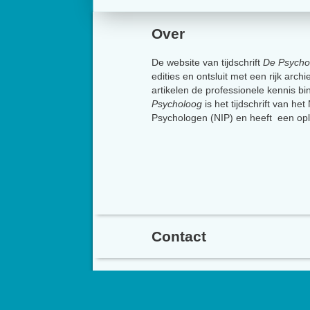
Over
De website van tijdschrift
De Psycho
edities en ontsluit met een rijk arch
artikelen de professionele kennis b
Psycholoog
is het tijdschrift van he
Psychologen (NIP) en heeft een op
Contact
Het Nederlands Instit