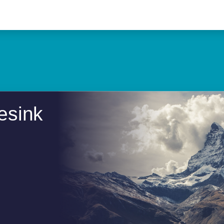
Tesink