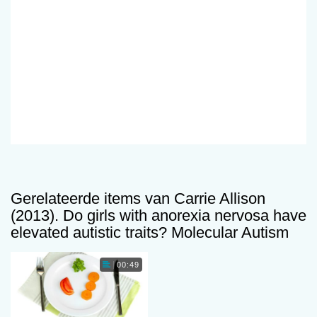
Gerelateerde items van Carrie Allison
(2013). Do girls with anorexia nervosa have
elevated autistic traits? Molecular Autism
00:49