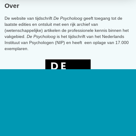
Over
De website van tijdschrift
De Psycholoog
geeft toegang tot de
laatste edities en ontsluit met een rijk archief van
(wetenschappelijke) artikelen de professionele kennis binnen het
vakgebied.
De Psycholoog
is het tijdschrift van het Nederlands
Instituut van Psychologen (NIP) en heeft een oplage van 17.000
exemplaren.
Geen social channels zijn geconfigureerd.