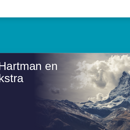
 Hartman en
kstra