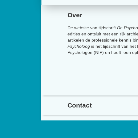
Over
De website van tijdschrift
De Psycho
edities en ontsluit met een rijk arch
artikelen de professionele kennis b
Psycholoog
is het tijdschrift van he
Psychologen (NIP) en heeft een op
Contact
Het Nederlands Instit