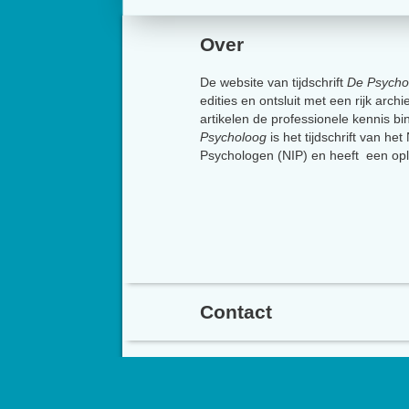
Over
De website van tijdschrift
De Psycho
edities en ontsluit met een rijk arch
artikelen de professionele kennis b
Psycholoog
is het tijdschrift van he
Psychologen (NIP) en heeft een op
Contact
Het Nederlands Instit