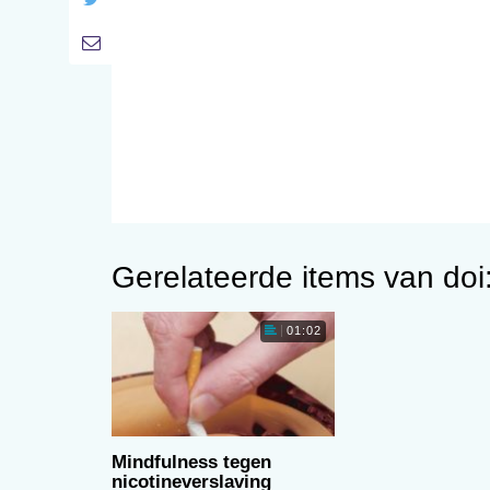
Gerelateerde items van do
01:02
Mindfulness tegen
nicotineverslaving