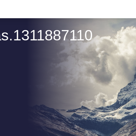
as.1311887110