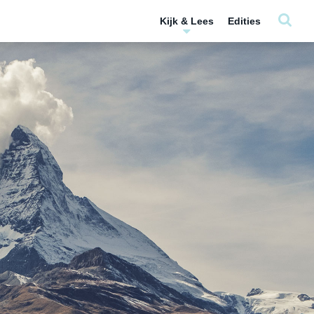
Kijk & Lees
Edities