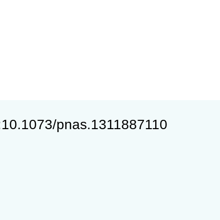
i:10.1073/pnas.1311887110