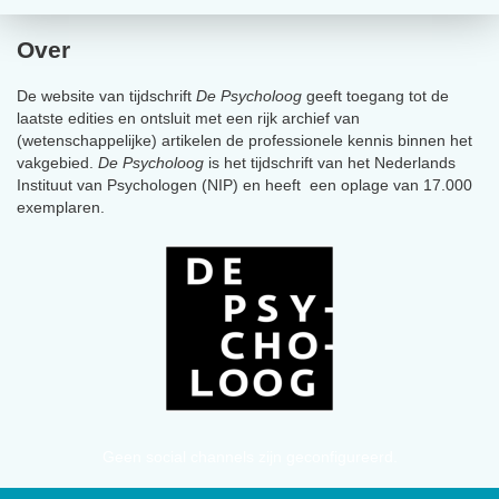
Over
De website van tijdschrift
De Psycholoog
geeft toegang tot de
laatste edities en ontsluit met een rijk archief van
(wetenschappelijke) artikelen de professionele kennis binnen het
vakgebied.
De Psycholoog
is het tijdschrift van het Nederlands
Instituut van Psychologen (NIP) en heeft een oplage van 17.000
exemplaren.
Geen social channels zijn geconfigureerd.