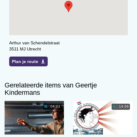
Arthur van Schendelstraat
3511 MJ Utrecht
Plan je route
Gerelateerde items van Geertje
Kindermans
04:03
14:09