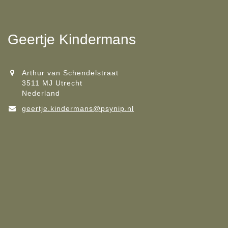
Geertje Kindermans
Arthur van Schendelstraat
3511 MJ Utrecht
Nederland
geertje.kindermans@psynip.nl