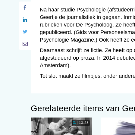
Na haar studie Psychologie (afstudeerr
Geertje de journalistiek in gegaan. Inmi
rubrieken voor De Psycholoog. Ze heeft
gepubliceerd. (Gids voor Personeelsm
Psychologie Magazine.) Ook heeft ze e
Daarnaast schrijft ze fictie. Ze heeft 
afgestudeerd op proza. In 2014 debutee
Amsterdam).
Tot slot maakt ze filmpjes, onder ande
Gerelateerde items van Ge
13:28