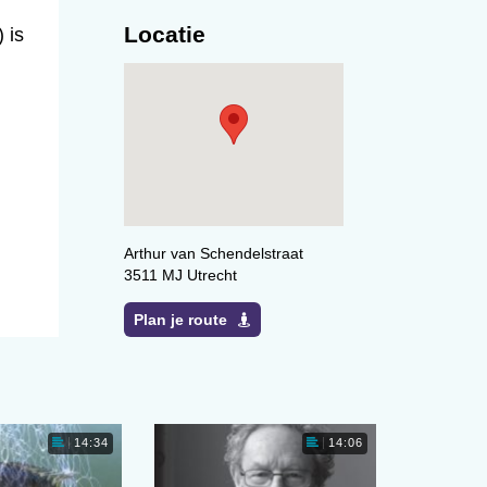
Locatie
 is
Arthur van Schendelstraat
3511 MJ Utrecht
Plan je route
14:34
14:06