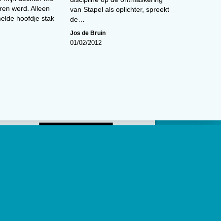
oren werd. Alleen
van Stapel als oplichter, spreekt
elde hoofdje stak
de…
Jos de Bruin
01/02/2012
social channels zijn geconfigureerd.