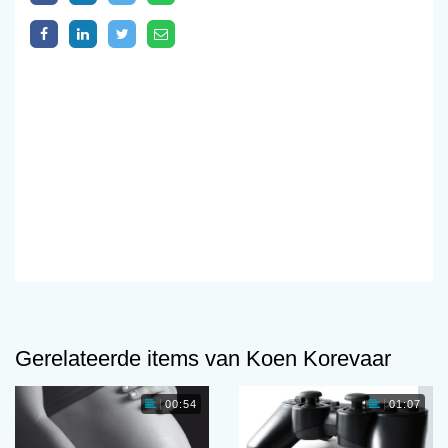
Gerelateerde items van Koen Korevaar
00:54
01:07