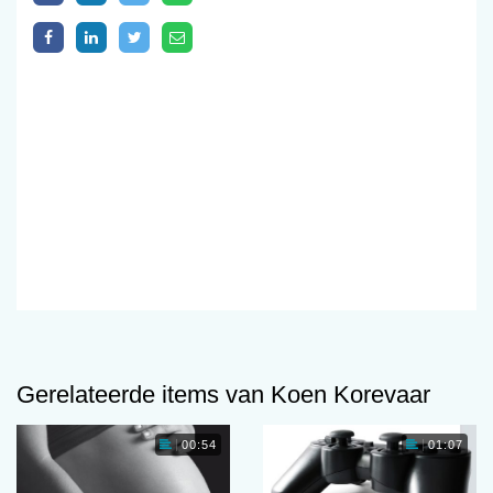
Gerelateerde items van Koen Korevaar
00:54
01:07