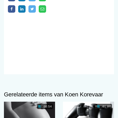
Gerelateerde items van Koen Korevaar
00:54
01:07