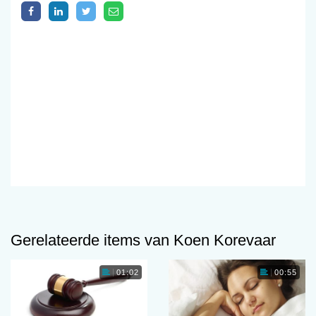
Gerelateerde items van Koen Korevaar
01:02
00:55