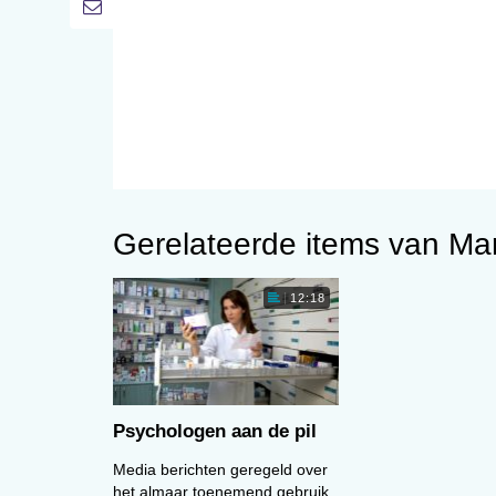
Gerelateerde items van M
12:18
Psychologen aan de pil
Media berichten geregeld over
het almaar toenemend gebruik