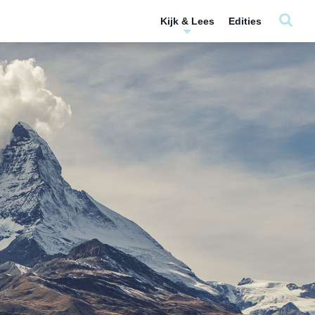
Kijk & Lees
Edities