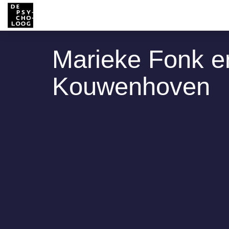
Marieke Fonk e
Kouwenhoven