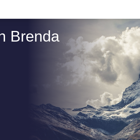
n Brenda