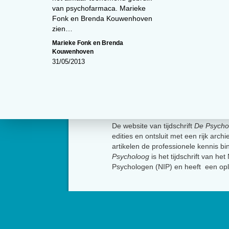
van psychofarmaca. Marieke
Fonk en Brenda Kouwenhoven
zien…
Marieke Fonk en Brenda
Kouwenhoven
31/05/2013
Over
De website van tijdschrift
De Psycho
edities en ontsluit met een rijk arch
artikelen de professionele kennis b
Psycholoog
is het tijdschrift van he
Psychologen (NIP) en heeft een op