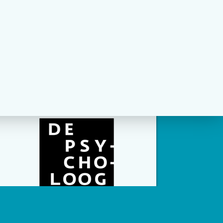
social channels zijn geconfigureerd.