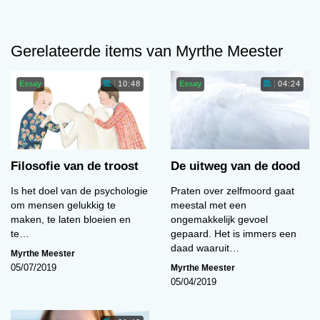
Gerelateerde items van Myrthe Meester
Essay
Essay
10:48
04:24
Filosofie van de troost
De uitweg van de dood
Is het doel van de psychologie
Praten over zelfmoord gaat
om mensen gelukkig te
meestal met een
maken, te laten bloeien en
ongemakkelijk gevoel
te…
gepaard. Het is immers een
daad waaruit…
Myrthe Meester
Myrthe Meester
05/07/2019
05/04/2019