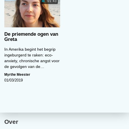
01:43
De priemende ogen van
Greta
In Amerika begint het begrip
ingeburgerd te raken: eco-
anxiety, chronische angst voor
de gevolgen van de…
Myrthe Meester
01/03/2019
Over