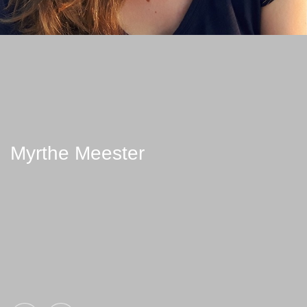
Myrthe Meester