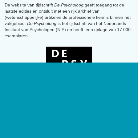
De website van tijdschrift
De Psycholoog
geeft toegang tot de
laatste edities en ontsluit met een rijk archief van
(wetenschappelijke) artikelen de professionele kennis binnen het
vakgebied.
De Psycholoog
is het tijdschrift van het Nederlands
Instituut van Psychologen (NIP) en heeft een oplage van 17.000
exemplaren.
Geen social channels zijn geconfigureerd.
Contact