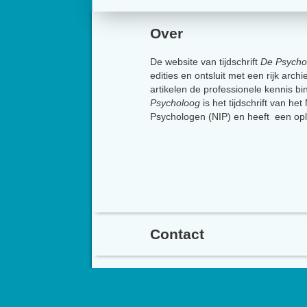
Over
De website van tijdschrift
De Psycho
edities en ontsluit met een rijk arch
artikelen de professionele kennis b
Psycholoog
is het tijdschrift van he
Psychologen (NIP) en heeft een op
Contact
Het Nederlands Instit