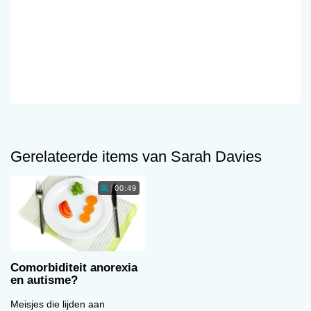
Gerelateerde items van Sarah Davies
00:49
Comorbiditeit anorexia
en autisme?
Meisjes die lijden aan