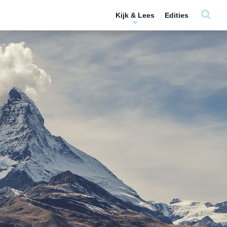
Kijk & Lees
Edities