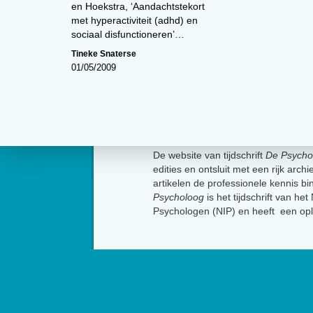
en Hoekstra, ‘Aandachtstekort
met hyperactiviteit (adhd) en
sociaal disfunctioneren’…
Tineke Snaterse
01/05/2009
Over
De website van tijdschrift
De Psycho
edities en ontsluit met een rijk arch
artikelen de professionele kennis b
Psycholoog
is het tijdschrift van he
Psychologen (NIP) en heeft een op