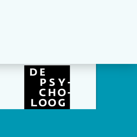
social channels zijn geconfigureerd.