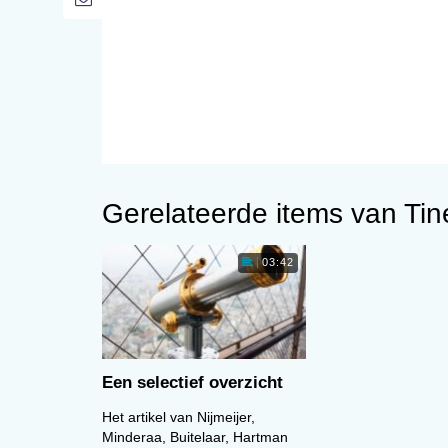
Gerelateerde items van Ti
03:42
Een selectief overzicht
Het artikel van Nijmeijer,
Minderaa, Buitelaar, Hartman