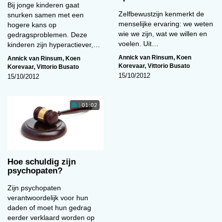
Bij jonge kinderen gaat
Zelfbewustzijn kenmerkt de
snurken samen met een
menselijke ervaring: we weten
hogere kans op
wie we zijn, wat we willen en
gedragsproblemen. Deze
voelen. Uit…
kinderen zijn hyperactiever,…
Annick van Rinsum
,
Koen
Annick van Rinsum
,
Koen
Korevaar
,
Vittorio Busato
Korevaar
,
Vittorio Busato
15/10/2012
15/10/2012
01:02
Hoe schuldig zijn
psychopaten?
Zijn psychopaten
verantwoordelijk voor hun
daden of moet hun gedrag
eerder verklaard worden op