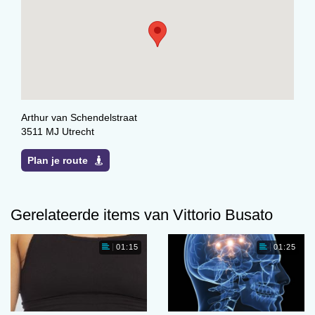
Arthur van Schendelstraat
3511 MJ Utrecht
Plan je route
Gerelateerde items van Vittorio Busato
01:15
01:25