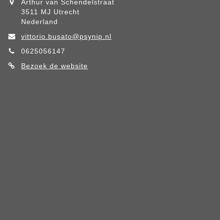
Arthur van Schendelstraat
3511 MJ Utrecht
Nederland
vittorio.busato@psynip.nl
0625056147
Bezoek de website