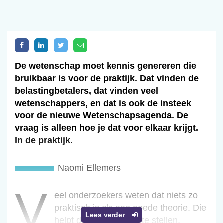
De wetenschap moet kennis genereren die
bruikbaar is voor de praktijk. Dat vinden de
belastingbetalers, dat vinden veel
wetenschappers, en dat is ook de insteek
voor de nieuwe Wetenschapsagenda. De
vraag is alleen hoe je dat voor elkaar krijgt.
In de praktijk.
Naomi Ellemers
v
Veel onderzoekers weten dat niets zo
praktisch is als een goede theorie. Die
Lees verder
helpt de juiste vragen te stellen,