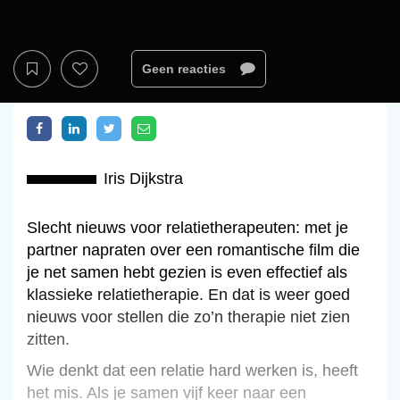
Geen reacties
Iris Dijkstra
Slecht nieuws voor relatiethera­peuten: met je
partner napraten over een romantische film die
je net samen hebt gezien is even effectief als
klassieke relatietherapie. En dat is weer goed
nieuws voor stellen die zo’n therapie niet zien
zitten.
Wie denkt dat een relatie hard werken is, heeft
het mis. Als je samen vijf keer naar een