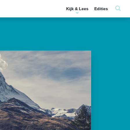
Kijk & Lees
Edities