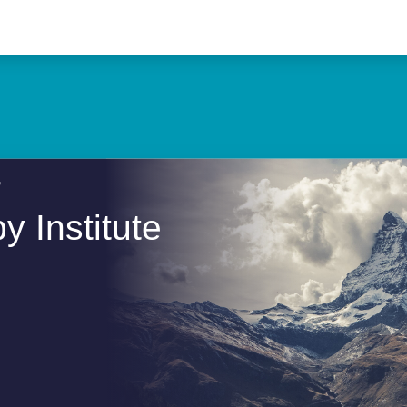
r
 Institute