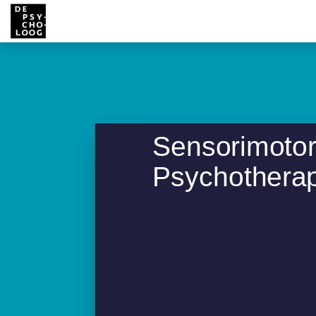
Sensorimoto
Psychotherapy