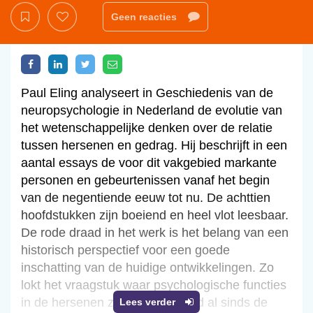
Geen reacties
Paul Eling analyseert in Geschiedenis van de
neuropsychologie in Nederland de evolutie van
het wetenschappelijke denken over de relatie
tussen hersenen en gedrag. Hij beschrijft in een
aantal essays de voor dit vakgebied markante
personen en gebeurtenissen vanaf het begin
van de negentiende eeuw tot nu. De achttien
hoofdstukken zijn boeiend en heel vlot leesbaar.
De rode draad in het werk is het belang van een
historisch perspectief voor een goede
inschatting van de huidige ontwikkelingen. Zo
lokt het vraagstuk waar psychologische functies
in de hersenen zijn gelokaliseerd al sinds de
Lees verder