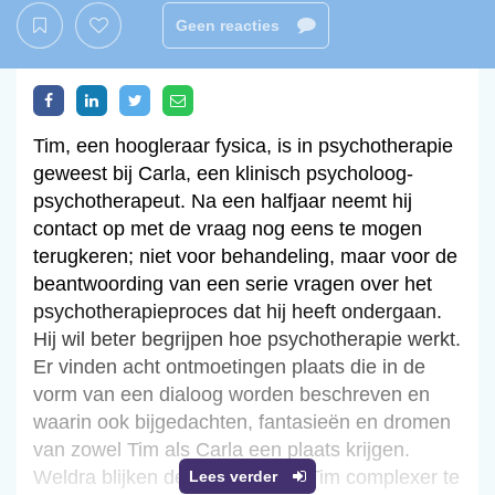
Geen reacties
Tim, een hoogleraar fysica, is in psychotherapie
geweest bij Carla, een klinisch psycholoog-
psychotherapeut. Na een halfjaar neemt hij
contact op met de vraag nog eens te mogen
terugkeren; niet voor behandeling, maar voor de
beantwoording van een serie vragen over het
psychotherapieproces dat hij heeft ondergaan.
Hij wil beter begrijpen hoe psychotherapie werkt.
Er vinden acht ontmoetingen plaats die in de
vorm van een dialoog worden beschreven en
waarin ook bijgedachten, fantasieën en dromen
van zowel Tim als Carla een plaats krijgen.
Weldra blijken de intenties van Tim complexer te
Lees verder