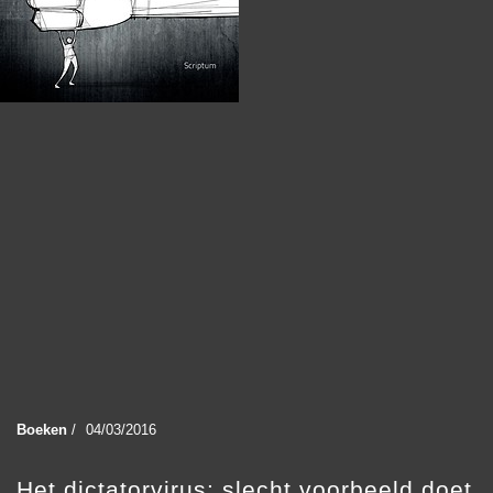
Boeken
/
04/03/2016
Het dictatorvirus: slecht voorbeeld doet