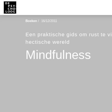
Boeken
/
16/12/2011
Een praktische gids om rust te v
hectische wereld
Mindfulness