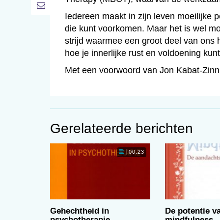
Iedereen maakt in zijn leven moeilijke p
die kunt voorkomen. Maar het is wel mog
strijd waarmee een groot deel van ons h
hoe je innerlijke rust en voldoening kun
Met een voorwoord van Jon Kabat-Zinn
Gerelateerde berichten
00:23
Gehechtheid in
De potentie v
psychotherapie
mindfulness