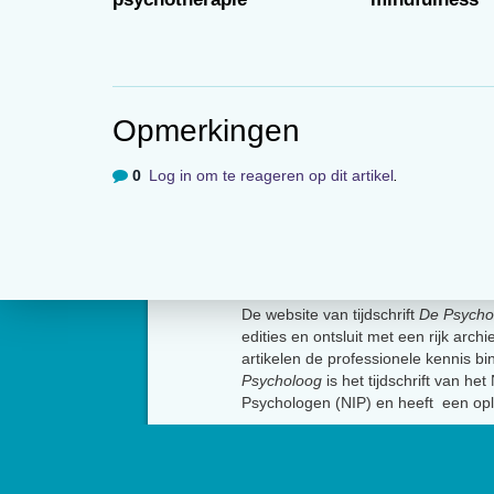
Opmerkingen
0
Log in om te reageren op dit artikel
.
Over
De website van tijdschrift
De Psycho
edities en ontsluit met een rijk arch
artikelen de professionele kennis b
Psycholoog
is het tijdschrift van he
Psychologen (NIP) en heeft een op