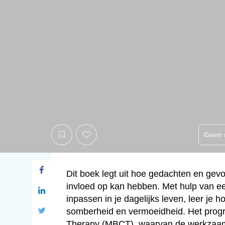
Geen 
Dit boek legt uit hoe gedachten en ge
invloed op kan hebben. Met hulp van ee
inpassen in je dagelijks leven, leer je h
somberheid en vermoeidheid. Het prog
Therapy (MBCT), waarvan de werkzaam