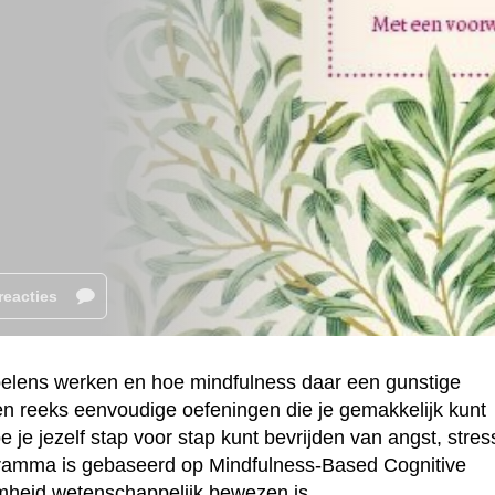
reacties
voelens werken en hoe mindfulness daar een gunstige
n reeks eenvoudige oefeningen die je gemakkelijk kunt
oe je jezelf stap voor stap kunt bevrijden van angst, stres
ramma is gebaseerd op Mindfulness-Based Cognitive
heid wetenschappelijk bewezen is.