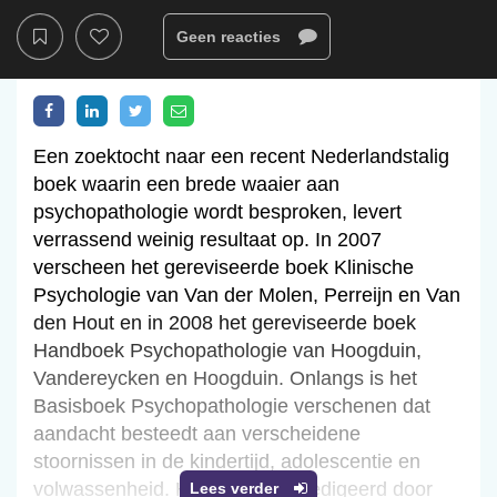
Geen reacties
Een zoektocht naar een recent Nederlandstalig
boek waarin een brede waaier aan
psychopathologie wordt besproken, levert
verrassend weinig resultaat op. In 2007
verscheen het gereviseerde boek Klinische
Psychologie van Van der Molen, Perreijn en Van
den Hout en in 2008 het gereviseerde boek
Handboek Psychopathologie van Hoogduin,
Vandereycken en Hoogduin. Onlangs is het
Basisboek Psychopathologie verschenen dat
aandacht besteedt aan verscheidene
stoornissen in de kindertijd, adolescentie en
volwassenheid. Het boek is geredigeerd door
Lees verder