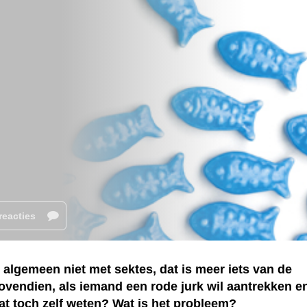
reacties
algemeen niet met sektes, dat is meer iets van de
ovendien, als iemand een rode jurk wil aantrekken e
dat toch zelf weten? Wat is het probleem?