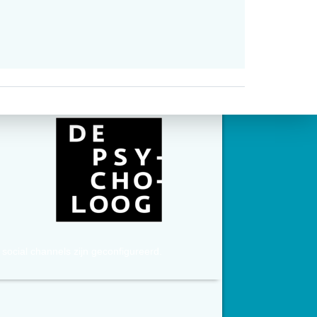
social channels zijn geconfigureerd.