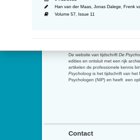
Han van der Maas
,
Jonas Dalege
,
Frenk v
Volume 57,
Issue 11
Over
De website van tijdschrift
De Psycho
edities en ontsluit met een rijk arch
artikelen de professionele kennis b
Psycholoog
is het tijdschrift van he
Psychologen (NIP) en heeft een op
Contact