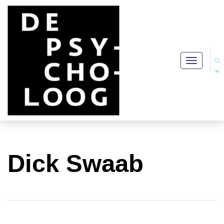
Toggle
navigation
Dick Swaab