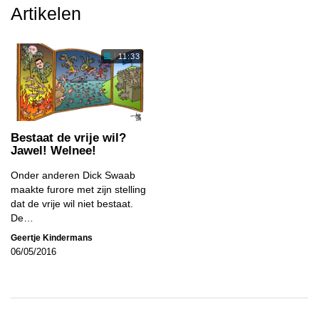
Artikelen
11:33
Bestaat de vrije wil?
Jawel! Welnee!
Onder anderen Dick Swaab
maakte furore met zijn stelling
dat de vrije wil niet bestaat.
De…
Geertje Kindermans
06/05/2016