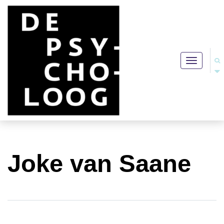
Toggle
navigation
Joke van Saane