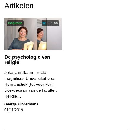
Artikelen
Inspiratie
04:00
De psychologie van
religie
Joke van Saane, rector
magnificus Universiteit voor
Humanistiek (tot voor kort
vice-decaan van de faculteit
Religie…
Geertje Kindermans
01/11/2019