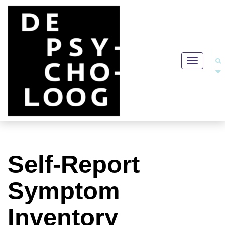
Toggle
navigation
Self-Report
Symptom
Inventory