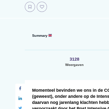
Summary
3128
Weergaven
Momenteel bevinden we ons in de CO
(geweest), onder andere op de Intensi
daarvan nog jarenlang klachten hebbe
veroorzaakt door het Post Intensiv