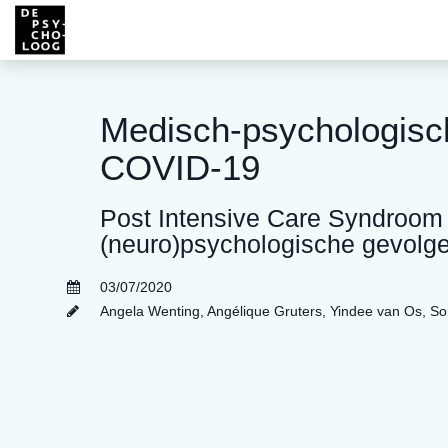
Medisch-psychologisc
COVID-19
Post Intensive Care Syndroom
(neuro)psychologische gevolg
03/07/2020
Angela Wenting
,
Angélique Gruters
,
Yindee van Os
,
So