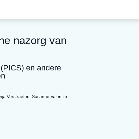
he nazorg van
 (PICS) en andere
en
nja Verstraeten
,
Susanne Valentijn