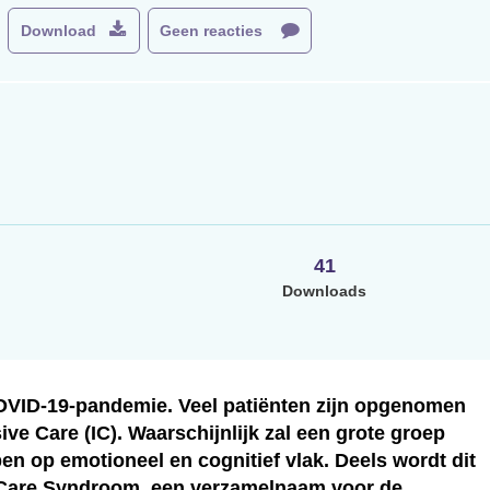
Download
Geen reacties
41
Downloads
VID-19-pandemie. Veel patiënten zijn opgenomen
ve Care (IC). Waarschijnlijk zal een grote groep
n op emotioneel en cognitief vlak. Deels wordt dit
e Care Syndroom, een verzamelnaam voor de