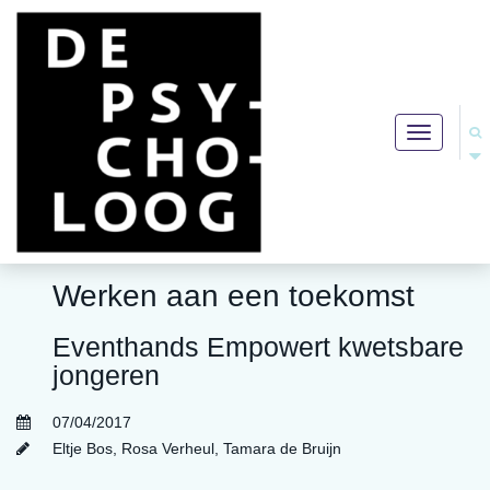
Toggle
navigation
Werken aan een toekomst
Eventhands Empowert kwetsbare
jongeren
07/04/2017
Eltje Bos
,
Rosa Verheul
,
Tamara de Bruijn