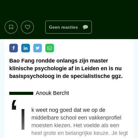
Geen reacties
Bao Fang rondde onlangs zijn master
klinische psychologie af in Leiden en is nu
basispsycholoog in de specialistische ggz.
Anouk Bercht
‘i
‘Ik weet nog goed dat we op de
middelbare school een vakkenprofiel
moesten kiezen. Het voelde als een
heel grote en belangrijke keuze. Je legt