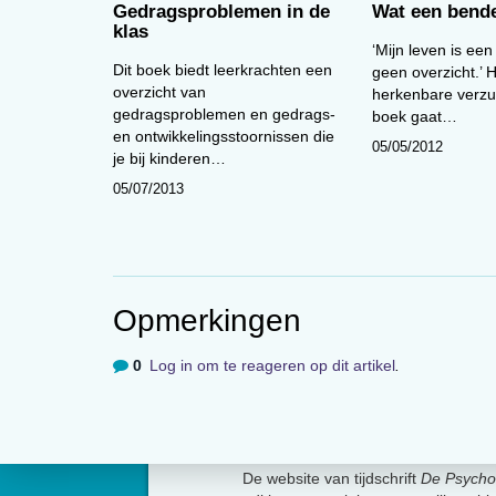
Gedragsproblemen in de
Wat een bend
klas
‘Mijn leven is een
Dit boek biedt leerkrachten een
geen overzicht.’ H
overzicht van
herkenbare verzuc
gedragsproblemen en gedrags-
boek gaat…
en ontwikkelingsstoornissen die
05/05/2012
je bij kinderen…
05/07/2013
Opmerkingen
0
Log in om te reageren op dit artikel
.
Over
De website van tijdschrift
De Psycho