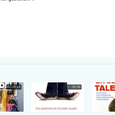
00:10
00:08