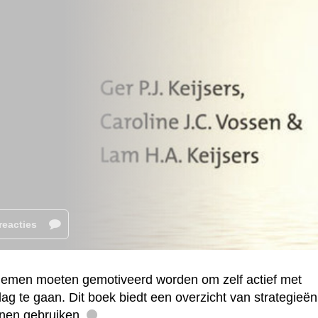
reacties
blemen moeten gemotiveerd worden om zelf actief met
g te gaan. Dit boek biedt een overzicht van strategieën
nnen gebruiken.