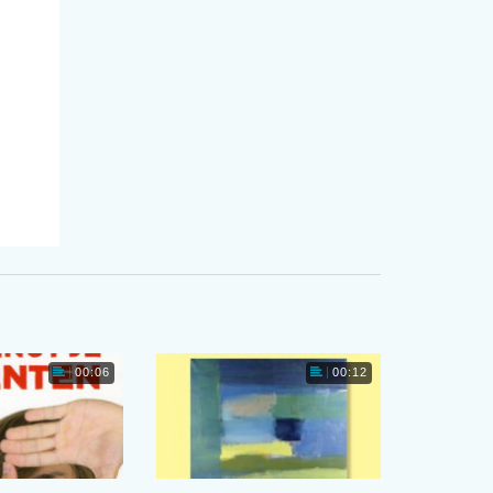
00:06
00:12