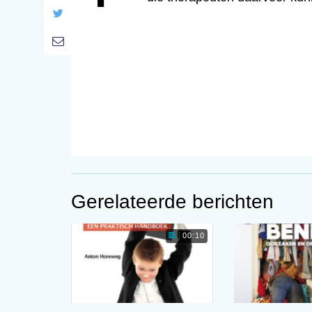
Gerelateerde berichten
00:10