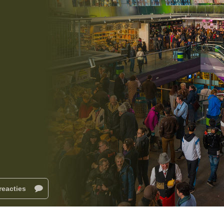
reacties