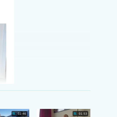
02:46
01:53