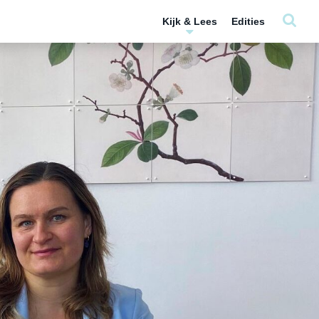
Kijk & Lees
Edities