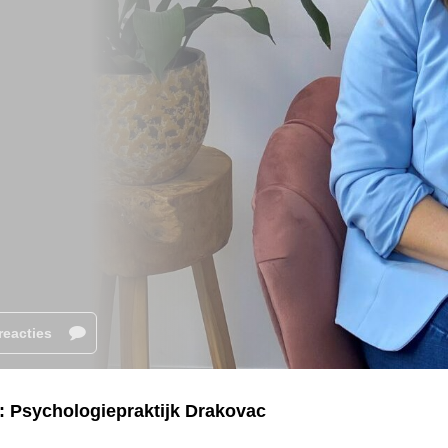
reacties
k: Psychologiepraktijk Drakovac