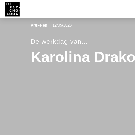
Artikelen
/
12/05/2023
De werkdag van...
Karolina Drak