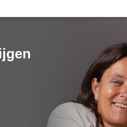
ijgen