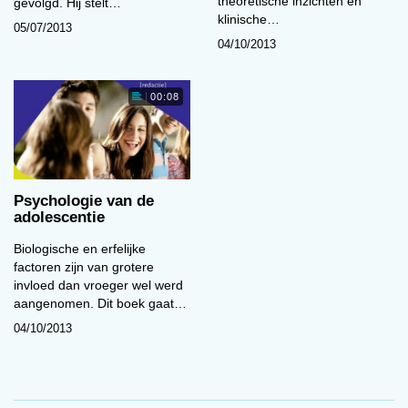
theoretische inzichten en
gevolgd. Hij stelt…
klinische…
05/07/2013
04/10/2013
00:08
Psychologie van de
adolescentie
Biologische en erfelijke
factoren zijn van grotere
invloed dan vroeger wel werd
aangenomen. Dit boek gaat…
04/10/2013