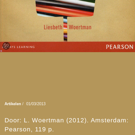
Artikelen
/
01/03/2013
Door: L. Woertman (2012). Amsterdam:
Pearson, 119 p.