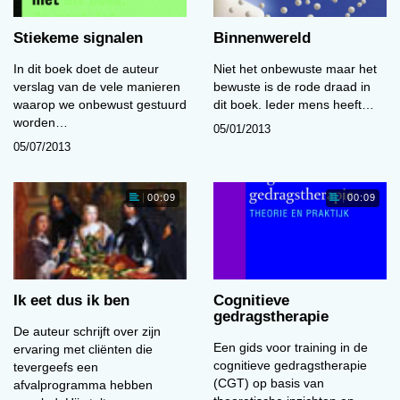
Stiekeme signalen
Binnenwereld
In dit boek doet de auteur
Niet het onbewuste maar het
verslag van de vele manieren
bewuste is de rode draad in
waarop we onbewust gestuurd
dit boek. Ieder mens heeft…
worden…
05/01/2013
05/07/2013
00:09
00:09
Ik eet dus ik ben
Cognitieve
gedragstherapie
De auteur schrijft over zijn
Een gids voor training in de
ervaring met cliënten die
cognitieve gedragstherapie
tevergeefs een
(CGT) op basis van
afvalprogramma hebben