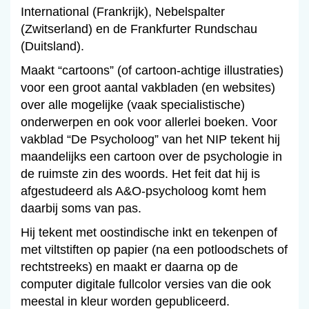
International (Frankrijk), Nebelspalter
(Zwitserland) en de Frankfurter Rundschau
(Duitsland).
Maakt “cartoons” (of cartoon-achtige illustraties)
voor een groot aantal vakbladen (en websites)
over alle mogelijke (vaak specialistische)
onderwerpen en ook voor allerlei boeken. Voor
vakblad “De Psycholoog” van het NIP tekent hij
maandelijks een cartoon over de psychologie in
de ruimste zin des woords. Het feit dat hij is
afgestudeerd als A&O-psycholoog komt hem
daarbij soms van pas.
Hij tekent met oostindische inkt en tekenpen of
met viltstiften op papier (na een potloodschets of
rechtstreeks) en maakt er daarna op de
computer digitale fullcolor versies van die ook
meestal in kleur worden gepubliceerd.