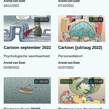
Arend van Dam
Arend van Dam
04/11/2022
07/10/2022
00:00
00:01
Cartoon september 2022
Cartoon (juli/aug 2022)
Psychologische weerbaarheid
Personeeltekort
Arend van Dam
Arend van Dam
02/09/2022
01/07/2022
Cartoon
00:00
00:00