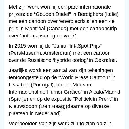
Met zijn werk won hij een paar internationale
prijzen: de “Gouden Dadel” in Bordighers (Italië)
met een cartoon over ‘energiecrisis’ en een 4e
prijs in Montréal (Canada) met een cartoonstrip
over ‘automatisering en werk’.
In 2015 won hij de “Junior InktSpot Prijs”
(PersMuseum, Amsterdam) met een cartoon
over de Russische ‘hybride oorlog’ in Oekraïne.
Jaarlijks wordt een aantal van zijn tekeningen
tentoongesteld op de “World Press Cartoon” in
Lissabon (Portugal), op de “Muestra
Internacional de Humor Gráfico” in Alcalá/Madrid
(Spanje) en op de expositie “Politiek in Prent” in
Nieuwspoort (Den Haag)(daarna op diverse
plaatsen in Nederland).
Voorbeelden van zijn werk zijn te zien op zijn