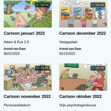
00:00
00:00
Cartoon januari 2023
Cartoon december 2022
Adam & Eva 2.0
Vastgeplakt
Arend van Dam
Arend van Dam
06/01/2023
02/12/2022
00:00
00:00
Cartoon november 2022
Cartoon oktober 2022
Personeelstekort
Vrije psychologenkeuze