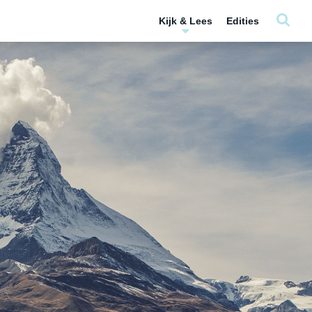
Kijk & Lees
Edities