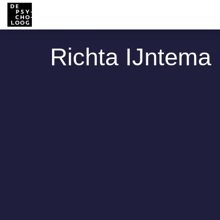
Richta IJntema