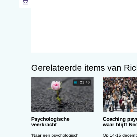
Gerelateerde items van Ric
21:46
Psychologische
Coaching psy
veerkracht
waar blijft Ne
‘Naar een psychologisch
Op 14-15 decemb